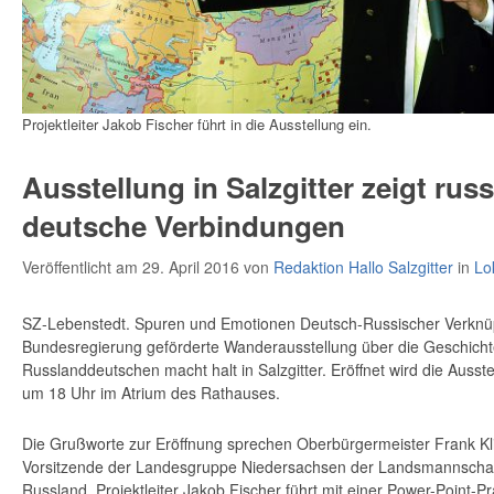
Projektleiter Jakob Fischer führt in die Ausstellung ein.
Ausstellung in Salzgitter zeigt rus
deutsche Verbindungen
Veröffentlicht am 29. April 2016
von
Redaktion Hallo Salzgitter
in
Lo
SZ-Lebenstedt. Spuren und Emotionen Deutsch-Russischer Verknü
Bundesregierung geförderte Wanderausstellung über die Geschichte
Russlanddeutschen macht halt in Salzgitter. Eröffnet wird die Ausst
um 18 Uhr im Atrium des Rathauses.
Die Grußworte zur Eröffnung sprechen Oberbürgermeister Frank Kling
Vorsitzende der Landesgruppe Niedersachsen der Landsmannschaf
Russland. Projektleiter Jakob Fischer führt mit einer Power-Point-Pr