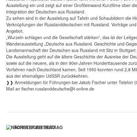
Ausstellung ein und zeigt auf einer Großleinwand Kurzfilme über d
Integration der Deutschen aus Russland.
Zu sehen sind in der Ausstelung auf Tafeln und Schaubildern die His
Verknüpfungen der Russlanddeutschen mit Russland. Vorträge und
Angebot.
„Wurzeln schlagen und die Gesellschaft stärken“, das ist der Leit
Wanderausstellung „Deutsche aus Russland. Geschichte und Gegen
Landsmannschaft der Deutschen aus Russland mit Sitz in Stuttgart p
Die Ausstellung geht auf die ältere Geschichte der Ausreise der D
sowie auf die neuere, als in den 90er-Jahren Hunderttausende zurü
Vorfahren nach Deutschland kamen. Seit 1950 konnten rund 2,8 Mil
aus der ehemaligen UdSSR zurückkehren.
❱❱ Anmeldungen für Führungen bei Jakob Fischer unter Telefon (
Mail an fischer.russlanddeutsche@t-online.de
VORHERIGER BEITRAG