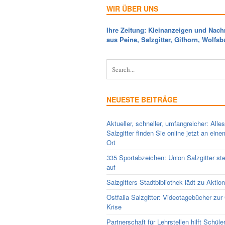
WIR ÜBER UNS
Ihre Zeitung: Kleinanzeigen und Nach
aus Peine, Salzgitter, Gifhorn, Wolfsb
NEUESTE BEITRÄGE
Aktueller, schneller, umfangreicher: Alle
Salzgitter finden Sie online jetzt an ein
Ort
335 Sportabzeichen: Union Salzgitter ste
auf
Salzgitters Stadtbibliothek lädt zu Aktio
Ostfalia Salzgitter: Videotagebücher zur
Krise
Partnerschaft für Lehrstellen hilft Schüle