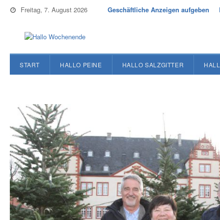
Freitag, 7. August 2026
Geschäftliche Anzeigen aufgeben
START
HALLO PEINE
HALLO SALZGITTER
HALL