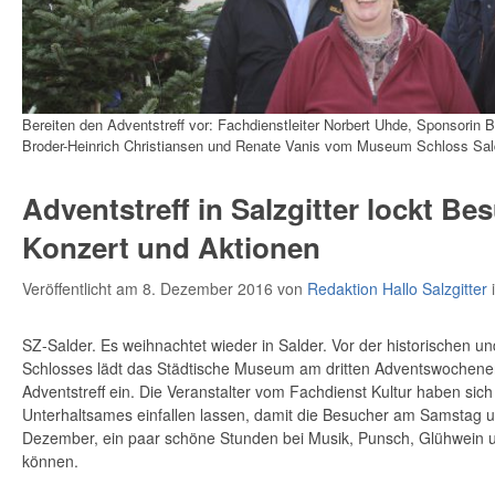
Bereiten den Adventstreff vor: Fachdienstleiter Norbert Uhde, Sponsorin B
Broder-Heinrich Christiansen und Renate Vanis vom Museum Schloss Sal
Adventstreff in Salzgitter lockt Be
Konzert und Aktionen
Veröffentlicht am 8. Dezember 2016
von
Redaktion Hallo Salzgitter
SZ-Salder. Es weihnachtet wieder in Salder. Vor der historischen un
Schlosses lädt das Städtische Museum am dritten Adventswochen
Adventstreff ein. Die Veranstalter vom Fachdienst Kultur haben sic
Unterhaltsames einfallen lassen, damit die Besucher am Samstag u
Dezember, ein paar schöne Stunden bei Musik, Punsch, Glühwein 
können.