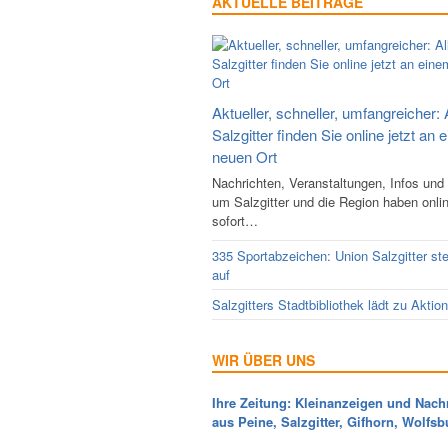
AKTUELLE BEITRÄGE
Aktueller, schneller, umfangreicher: 
Salzgitter finden Sie online jetzt an 
neuen Ort
Nachrichten, Veranstaltungen, Infos und
um Salzgitter und die Region haben onli
sofort…
335 Sportabzeichen: Union Salzgitter ste
auf
Salzgitters Stadtbibliothek lädt zu Aktio
WIR ÜBER UNS
Ihre Zeitung: Kleinanzeigen und Nach
aus Peine, Salzgitter, Gifhorn, Wolfsb