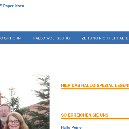
E-Paper lesen
O GIFHORN
HALLO WOLFSBURG
ZEITUNG NICHT ERHALT
HIER DAS HALLO-SPEZIAL LESEN
SO ERREICHEN SIE UNS
Hallo Peine