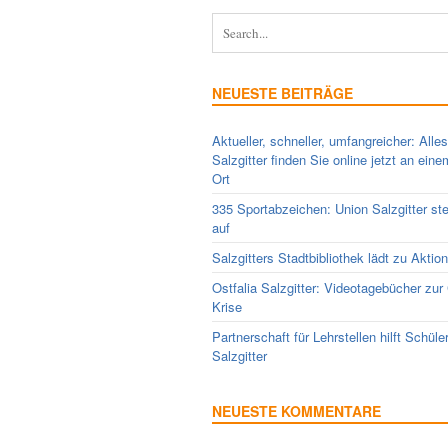
NEUESTE BEITRÄGE
Aktueller, schneller, umfangreicher: Alle
Salzgitter finden Sie online jetzt an ein
Ort
335 Sportabzeichen: Union Salzgitter ste
auf
Salzgitters Stadtbibliothek lädt zu Aktio
Ostfalia Salzgitter: Videotagebücher zur
Krise
Partnerschaft für Lehrstellen hilft Schüle
Salzgitter
NEUESTE KOMMENTARE