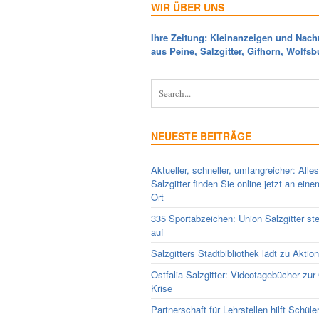
WIR ÜBER UNS
Ihre Zeitung: Kleinanzeigen und Nach
aus Peine, Salzgitter, Gifhorn, Wolfsb
NEUESTE BEITRÄGE
Aktueller, schneller, umfangreicher: Alle
Salzgitter finden Sie online jetzt an ein
Ort
335 Sportabzeichen: Union Salzgitter ste
auf
Salzgitters Stadtbibliothek lädt zu Aktio
Ostfalia Salzgitter: Videotagebücher zur
Krise
Partnerschaft für Lehrstellen hilft Schüle