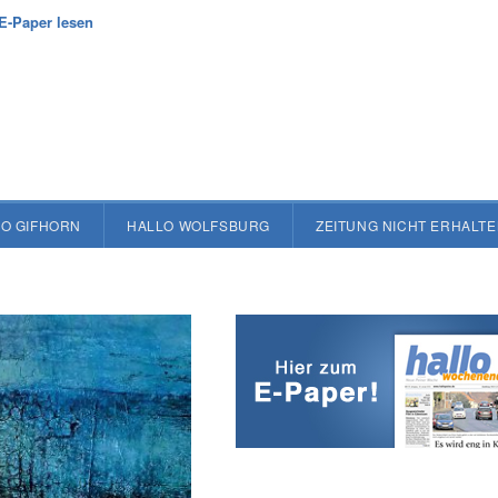
E-Paper lesen
O GIFHORN
HALLO WOLFSBURG
ZEITUNG NICHT ERHALT