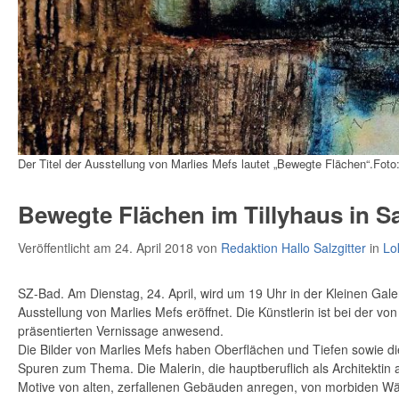
Der Titel der Ausstellung von Marlies Mefs lautet „Bewegte Flächen“.Foto
Bewegte Flächen im Tillyhaus in Sa
Veröffentlicht am 24. April 2018
von
Redaktion Hallo Salzgitter
in
Lo
SZ-Bad. Am Dienstag, 24. April, wird um 19 Uhr in der Kleinen Galer
Ausstellung von Marlies Mefs eröffnet. Die Künstlerin ist bei der von
präsentierten Vernissage anwesend.
Die Bilder von Marlies Mefs haben Oberflächen und Tiefen sowie die
Spuren zum Thema. Die Malerin, die hauptberuflich als Architektin arb
Motive von alten, zerfallenen Gebäuden anregen, von morbiden 