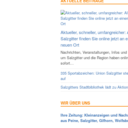
AKTUELLE BEITRÄGE
Aktueller, schneller, umfangreicher: 
Salzgitter finden Sie online jetzt an 
neuen Ort
Nachrichten, Veranstaltungen, Infos und
um Salzgitter und die Region haben onli
sofort…
335 Sportabzeichen: Union Salzgitter ste
auf
Salzgitters Stadtbibliothek lädt zu Aktio
WIR ÜBER UNS
Ihre Zeitung: Kleinanzeigen und Nach
aus Peine, Salzgitter, Gifhorn, Wolfsb