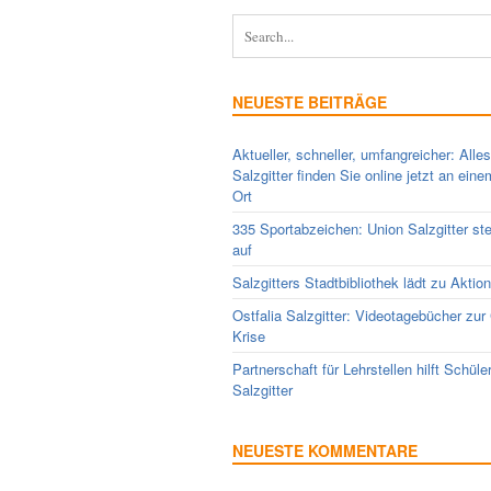
NEUESTE BEITRÄGE
Aktueller, schneller, umfangreicher: Alle
Salzgitter finden Sie online jetzt an ein
Ort
335 Sportabzeichen: Union Salzgitter ste
auf
Salzgitters Stadtbibliothek lädt zu Aktio
Ostfalia Salzgitter: Videotagebücher zur
Krise
Partnerschaft für Lehrstellen hilft Schüle
Salzgitter
NEUESTE KOMMENTARE