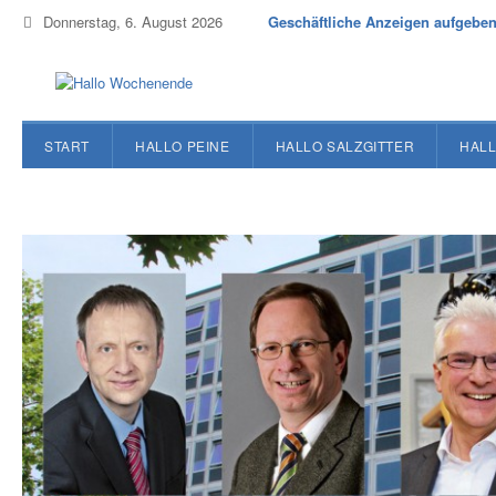
Donnerstag, 6. August 2026
Geschäftliche Anzeigen aufgebe
START
HALLO PEINE
HALLO SALZGITTER
HALL