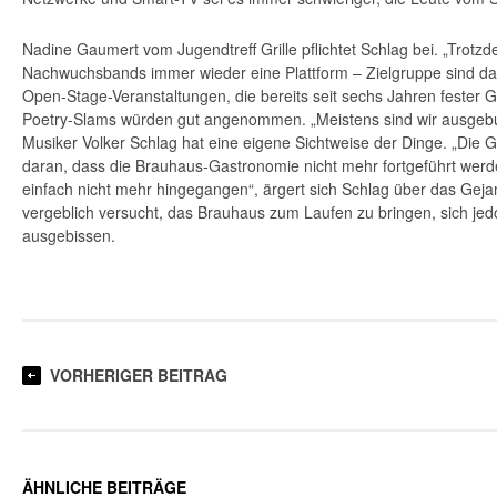
Nadine Gaumert vom Jugendtreff Grille pflichtet Schlag bei. „Trotzd
Nachwuchsbands immer wieder eine Plattform – Zielgruppe sind da
Open-Stage-Veranstaltungen, die bereits seit sechs Jahren fester Gr
Poetry-Slams würden gut angenommen. „Meistens sind wir ausgebu
Musiker Volker Schlag hat eine eigene Sichtweise der Dinge. „Die Gi
daran, dass die Brauhaus-Gastronomie nicht mehr fortgeführt werd
einfach nicht mehr hingegangen“, ärgert sich Schlag über das Geja
vergeblich versucht, das Brauhaus zum Laufen zu bringen, sich je
ausgebissen.
VORHERIGER BEITRAG
ÄHNLICHE BEITRÄGE