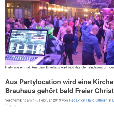
Party war einmal: Aus dem Brauhaus wird bald das Gemeindezentrum der
Aus Partylocation wird eine Kirche
Brauhaus gehört bald Freier Chri
Veröffentlicht am 14. Februar 2019
von
Redaktion Hallo Gifhorn
in
L
Themen