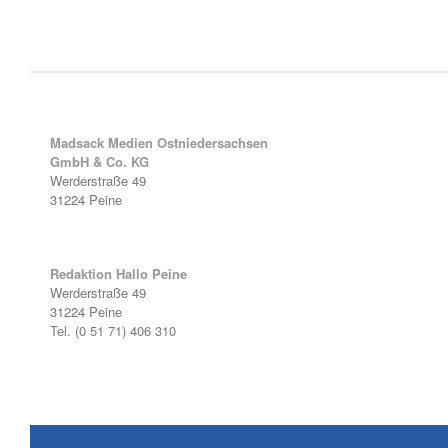
Madsack Medien Ostniedersachsen
GmbH & Co. KG
Werderstraße 49
31224 Peine
Redaktion Hallo Peine
Werderstraße 49
31224 Peine
Tel. (0 51 71) 406 310