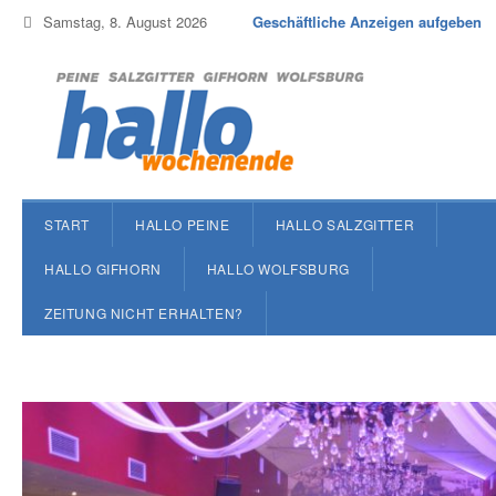
Samstag, 8. August 2026
Geschäftliche Anzeigen aufgeben
START
HALLO PEINE
HALLO SALZGITTER
HALLO GIFHORN
HALLO WOLFSBURG
ZEITUNG NICHT ERHALTEN?