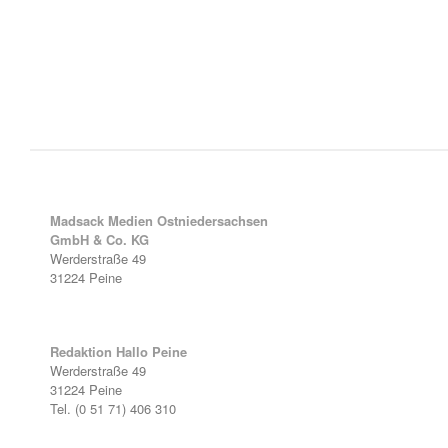
Madsack Medien Ostniedersachsen
GmbH & Co. KG
Werderstraße 49
31224 Peine
Redaktion Hallo Peine
Werderstraße 49
31224 Peine
Tel. (0 51 71) 406 310