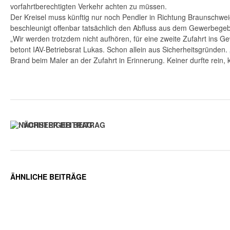
vorfahrtberechtigten Verkehr achten zu müssen.
Der Kreisel muss künftig nur noch Pendler in Richtung Braunschw
beschleunigt offenbar tatsächlich den Abfluss aus dem Gewerbegeb
„Wir werden trotzdem nicht aufhören, für eine zweite Zufahrt ins 
betont IAV-Betriebsrat Lukas. Schon allein aus Sicherheitsgründen
Brand beim Maler an der Zufahrt in Erinnerung. Keiner durfte rein, k
VORHERIGER BEITRAG
ÄHNLICHE BEITRÄGE