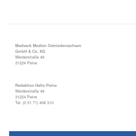
Madsack Medien Ostniedersachsen
GmbH & Co. KG
Werderstraße 49
31224 Peine
Redaktion Hallo Peine
Werderstraße 49
31224 Peine
Tel. (0 51 71) 406 310