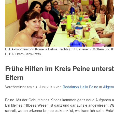
ELBA-Koordinatorin Kornelia Helms (rechts) mit Betreuern, Müttern und 
ELBA Eltern-Baby-Treffs.
Frühe Hilfen im Kreis Peine unters
Eltern
Veröffentlicht am 13. Juni 2016
von
Redaktion Hallo Peine
in
Allgem
Peine. Mit der Geburt eines Kindes kommen ganz neue Aufgaben au
Ein kleines hilfloses Wesen ist ganz und gar auf sie angewiesen. W
schreit, woran erkenne ich, ob es krank ist, wie kann ich seine Entwi