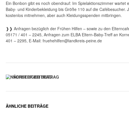
Ein Bonbon gibt es noch obendrauf: Im Spielaktionszimmer wartet 
Baby- und Kinderbekleidung bis Größe 110 auf die Cafébesucher. 
kostenlos mitnehmen, aber auch Kleidungsspenden mitbringen.
❱❱ Anfragen bezüglich der Frühen Hilfen – sowie zu den Elterncafés
05171 / 401 – 2245, Anfragen zum ELBA Eltern-Baby-Treff an Korne
401 – 2295, E-Mail: fruehehilfen@landkreis-peine.de
VORHERIGER BEITRAG
ÄHNLICHE BEITRÄGE