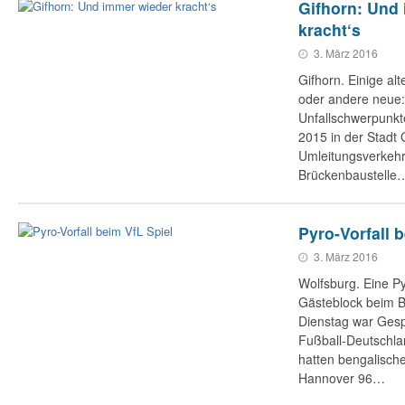
Gifhorn: Und
kracht‘s
3. März 2016
Gifhorn. Einige al
oder andere neue:
Unfallschwerpunkte 
2015 in der Stadt 
Umleitungsverkeh
Brückenbaustelle
Pyro-Vorfall 
3. März 2016
Wolfsburg. Eine P
Gästeblock beim B
Dienstag war Ges
Fußball-Deutschla
hatten bengalisch
Hannover 96…