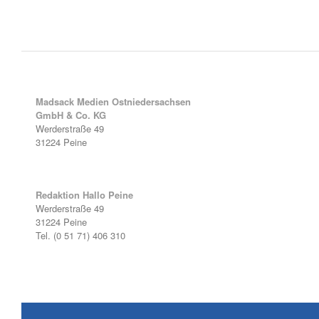
Madsack Medien Ostniedersachsen
GmbH & Co. KG
Werderstraße 49
31224 Peine
Redaktion Hallo Peine
Werderstraße 49
31224 Peine
Tel. (0 51 71) 406 310