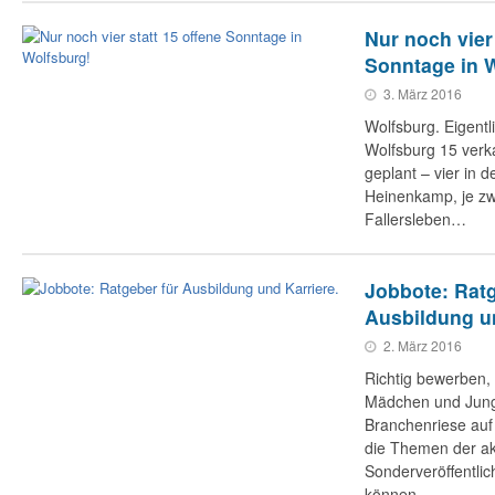
Nur noch vier 
Sonntage in 
3. März 2016
Wolfsburg. Eigentl
Wolfsburg 15 verk
geplant – vier in d
Heinenkamp, je zw
Fallersleben…
Jobbote: Ratg
Ausbildung un
2. März 2016
Richtig bewerben, 
Mädchen und Jung
Branchenriese auf 
die Themen der ak
Sonderveröffentlic
können…