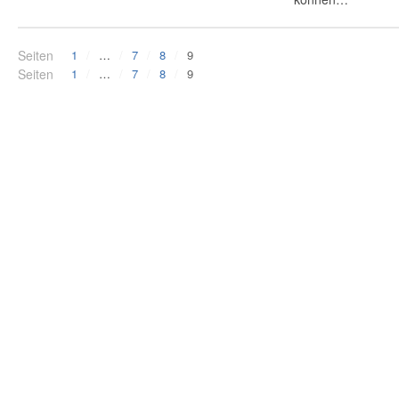
Seiten
1
…
7
8
9
Seiten
1
…
7
8
9