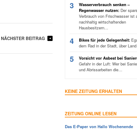
3
Wasserverbrauch senken –
Regenwasser nutzen:
Der spar
Verbrauch von Frischwasser ist a
nachhaltig wirtschaftenden
Hausbesitzern…
NÄCHSTER BEITRAG
4
Bikes für jede Gelegenheit:
Ega
dem Rad in der Stadt, über Lan
5
Vorsicht vor Asbest bei Sanie
Gefahr in der Luft: Wer bei Sani
und Abrissarbeiten die…
KEINE ZEITUNG ERHALTEN
ZEITUNG ONLINE LESEN
Das E-Paper von Hallo Wochenende