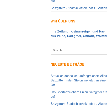
auf
Salzgitters Stadtbibliothek lädt zu Aktio
WIR ÜBER UNS
Ihre Zeitung: Kleinanzeigen und Nach
aus Peine, Salzgitter, Gifhorn, Wolfsb
NEUESTE BEITRÄGE
Aktueller, schneller, umfangreicher: Alle
Salzgitter finden Sie online jetzt an ein
Ort
335 Sportabzeichen: Union Salzgitter ste
auf
Salzgitters Stadtbibliothek lädt zu Aktio