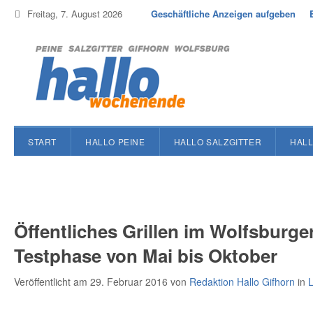
Freitag, 7. August 2026
Geschäftliche Anzeigen aufgeben
START
HALLO PEINE
HALLO SALZGITTER
HALL
Öffentliches Grillen im Wolfsburger
Testphase von Mai bis Oktober
Veröffentlicht am 29. Februar 2016
von
Redaktion Hallo Gifhorn
in
L