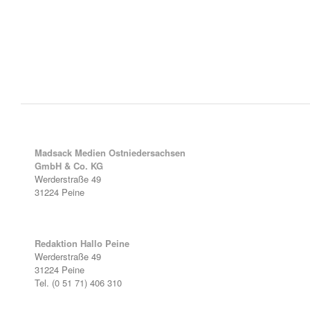
Madsack Medien Ostniedersachsen
GmbH & Co. KG
Werderstraße 49
31224 Peine
Redaktion Hallo Peine
Werderstraße 49
31224 Peine
Tel. (0 51 71) 406 310