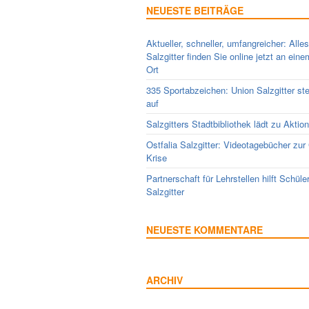
NEUESTE BEITRÄGE
Aktueller, schneller, umfangreicher: Alle
Salzgitter finden Sie online jetzt an ein
Ort
335 Sportabzeichen: Union Salzgitter ste
auf
Salzgitters Stadtbibliothek lädt zu Aktio
Ostfalia Salzgitter: Videotagebücher zur
Krise
Partnerschaft für Lehrstellen hilft Schüle
Salzgitter
NEUESTE KOMMENTARE
ARCHIV