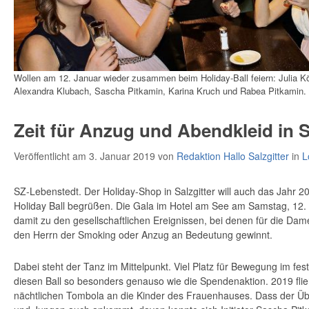
Wollen am 12. Januar wieder zusammen beim Holiday-Ball feiern: Julia K
Alexandra Klubach, Sascha Pitkamin, Karina Kruch und Rabea Pitkamin. 
Zeit für Anzug und Abendkleid in S
Veröffentlicht am 3. Januar 2019
von
Redaktion Hallo Salzgitter
in
L
SZ-Lebenstedt. Der Holiday-Shop in Salzgitter will auch das Jahr 20
Holiday Ball begrüßen. Die Gala im Hotel am See am Samstag, 12. 
damit zu den gesellschaftlichen Ereignissen, bei denen für die Da
den Herrn der Smoking oder Anzug an Bedeutung gewinnt.
Dabei steht der Tanz im Mittelpunkt. Viel Platz für Bewegung im f
diesen Ball so besonders genauso wie die Spendenaktion. 2019 flie
nächtlichen Tombola an die Kinder des Frauenhauses. Dass der Ü