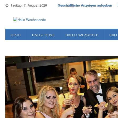
Freitag, 7. August 2026
Geschäftliche Anzeigen aufgeben
START
HALLO PEINE
HALLO SALZGITTER
HALL