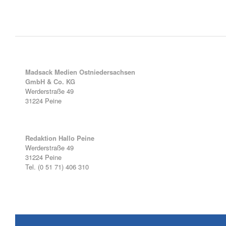
Madsack Medien Ostniedersachsen
GmbH & Co. KG
Werderstraße 49
31224 Peine
Redaktion Hallo Peine
Werderstraße 49
31224 Peine
Tel. (0 51 71) 406 310