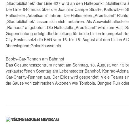
„Stadtbibliothek“ der Linie 627 wird an den Haltepunkt „Schillerstraß
Die Linie 640 muss über die Joachim-Campe-Straße, Kattowitzer S
Haltestelle „Arbeitsamt“ fahren. Die Haltestellen „Arbeitsamt“ Rich
„Stadtbibliothek“ lassen sich nicht anfahren. Als Ausweichhaltestelle 
„Rathaus“ angeboten. Die Haltestelle „Arbeitsamt“ wird zum Halt „Sch
Gegenrichtung erfolgt die Umleitung für beide Linien in umgekehrt
City-Festes setzt die KVG vom 16. bis 18. August auf den Linien 6
überwiegend Gelenkbusse ein.
Bobby-Car-Rennen am Bahnhof
Das Gesundheitszentrum richtet am Sonntag, 18. August, von 13 b
verkaufsoffenen Sonntag am Lebenstedter Bahnhof, Konrad-Adenau
Car-Charity-Rennen aus. Der Erlös wird gespendet. Viele Teams sind
die Sause von zahlreichen Aktionen wie Tombola, Bungee Run ode
VORHERIGER BEITRAG