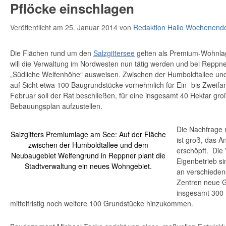
Pflöcke einschlagen
Veröffentlicht am 25. Januar 2014
von
Redaktion Hallo Wochenend
Die Flächen rund um den
Salzgittersee
gelten als Premium-Wohnlag
will die Verwaltung im Nordwesten nun tätig werden und bei Reppn
„Südliche Welfenhöhe“ ausweisen. Zwischen der Humboldtallee un
auf Sicht etwa 100 Baugrundstücke vornehmlich für Ein- bis Zweifa
Februar soll der Rat beschließen, für eine insgesamt 40 Hektar gr
Bebauungsplan aufzustellen.
Die Nachfrage 
Salzgitters Premiumlage am See: Auf der Fläche
ist groß, das 
zwischen der Humboldtallee und dem
erschöpft. Die
Neubaugebiet Welfengrund in Reppner plant die
Eigenbetrieb si
Stadtverwaltung ein neues Wohngebiet.
an verschiedene
Zentren neue G
insgesamt 300 
mittelfristig noch weitere 100 Grundstücke hinzukommen.