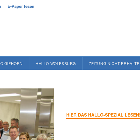
n
E-Paper lesen
O GIFHORN
HALLO WOLFSBURG
ZEITUNG NICHT ERHALT
HIER DAS HALLO-SPEZIAL LESEN