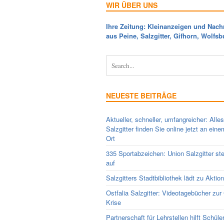
WIR ÜBER UNS
Ihre Zeitung: Kleinanzeigen und Nach
aus Peine, Salzgitter, Gifhorn, Wolfsb
NEUESTE BEITRÄGE
Aktueller, schneller, umfangreicher: Alle
Salzgitter finden Sie online jetzt an ein
Ort
335 Sportabzeichen: Union Salzgitter ste
auf
Salzgitters Stadtbibliothek lädt zu Aktio
Ostfalia Salzgitter: Videotagebücher zur
Krise
Partnerschaft für Lehrstellen hilft Schüle