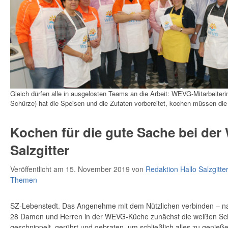
Gleich dürfen alle in ausgelosten Teams an die Arbeit: WEVG-Mitarbeiterin
Schürze) hat die Speisen und die Zutaten vorbereitet, kochen müssen die
Kochen für die gute Sache bei der
Salzgitter
Veröffentlicht am 15. November 2019
von
Redaktion Hallo Salzgitte
Themen
SZ-Lebenstedt. Das Angenehme mit dem Nützlichen verbinden – na
28 Damen und Herren in der WEVG-Küche zunächst die weißen Sc
geschnippelt, gerührt und gebraten, um schließlich alles zu geni