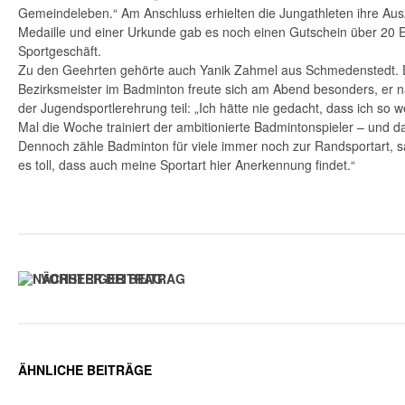
Gemeindeleben.“ Am Anschluss erhielten die Jungathleten ihre Au
Medaille und einer Urkunde gab es noch einen Gutschein über 20 Eu
Sportgeschäft.
Zu den Geehrten gehörte auch Yanik Zahmel aus Schmedenstedt. D
Bezirksmeister im Badminton freute sich am Abend besonders, er 
der Jugendsportlerehrung teil: „Ich hätte nie gedacht, dass ich so 
Mal die Woche trainiert der ambitionierte Badmintonspieler – und da
Dennoch zähle Badminton für viele immer noch zur Randsportart, sa
es toll, dass auch meine Sportart hier Anerkennung findet.“
VORHERIGER BEITRAG
ÄHNLICHE BEITRÄGE