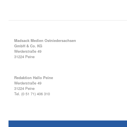
Madsack Medien Ostniedersachsen
GmbH & Co. KG
Werderstraße 49
31224 Peine
Redaktion Hallo Peine
Werderstraße 49
31224 Peine
Tel. (0 51 71) 406 310