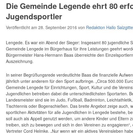
Die Gemeinde Legende ehrt 80 erfo
Jugendsportler
Veröffentlicht am 28. September 2016
von
Redaktion Hallo Salzgitte
Lengede. Es war ein Abend der Sieger: Insgesamt 80 jugendliche Sp
Gemeinde Lengede im Bürgerhaus für ihre Leistungen geehrt wor
Bürgermeister Hans-Hermann Baas überreichte den Einzelsportler
Auszeichnung.
In seiner Begrüßungsrede verdeutlichte Baas die finanzielle Aufw
jährlich unter anderem für den Sport aufbringe. „Circa 500.000 Eur
Gemeinde Lengede für Einrichtungen, Sport, Kultur und die Vereins
Jugendlichen betreiben dabei die unterschiedlichsten Sportarten. Be
Landesmeister sind sie im Judo, Fußball, Badminton, Leichtathleti
Tischtennis oder Bogenschießen. Das breite Angebot zeige auch, we
sportlichen Aktivitäten für alle Jugendlichen in Lengede bestehe, 
soll auch als Appell genutzt werden, um andere Kinder und Eltern z
treiben, sich zu bewegen und sich in den Vereinen zu engagieren“,
Vertreter Cord Helmke. „Nur wenn wir ein aktives Vereinsleben habe