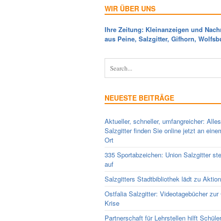
WIR ÜBER UNS
Ihre Zeitung: Kleinanzeigen und Nach
aus Peine, Salzgitter, Gifhorn, Wolfsb
NEUESTE BEITRÄGE
Aktueller, schneller, umfangreicher: Alle
Salzgitter finden Sie online jetzt an ein
Ort
335 Sportabzeichen: Union Salzgitter ste
auf
Salzgitters Stadtbibliothek lädt zu Aktio
Ostfalia Salzgitter: Videotagebücher zur
Krise
Partnerschaft für Lehrstellen hilft Schüle