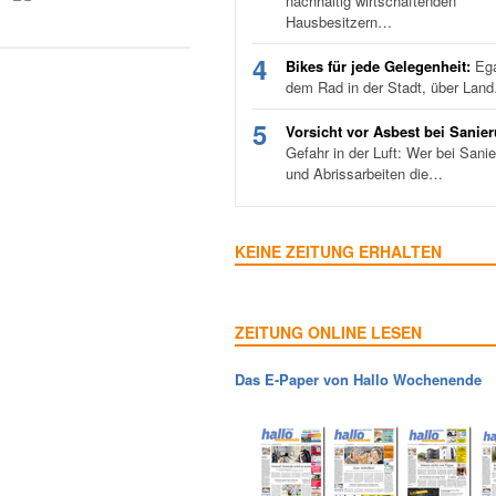
nachhaltig wirtschaftenden
Hausbesitzern…
4
Bikes für jede Gelegenheit:
Ega
dem Rad in der Stadt, über Lan
5
Vorsicht vor Asbest bei Sanie
Gefahr in der Luft: Wer bei Sani
und Abrissarbeiten die…
KEINE ZEITUNG ERHALTEN
ZEITUNG ONLINE LESEN
Das E-Paper von Hallo Wochenende