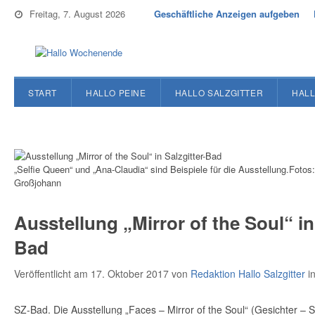
Freitag, 7. August 2026
Geschäftliche Anzeigen aufgeben
START
HALLO PEINE
HALLO SALZGITTER
HALL
„Selfie Queen“ und „Ana-Claudia“ sind Beispiele für die Ausstellung.Fotos:
Großjohann
Ausstellung „Mirror of the Soul“ in 
Bad
Veröffentlicht am 17. Oktober 2017
von
Redaktion Hallo Salzgitter
i
SZ-Bad. Die Ausstellung „Faces – Mirror of the Soul“ (Gesichter – 