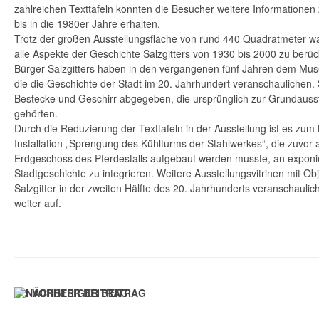
zahlreichen Texttafeln konnten die Besucher weitere Informationen
bis in die 1980er Jahre erhalten.
Trotz der großen Ausstellungsfläche von rund 440 Quadratmeter wa
alle Aspekte der Geschichte Salzgitters von 1930 bis 2000 zu berüc
Bürger Salzgitters haben in den vergangenen fünf Jahren dem Mu
die die Geschichte der Stadt im 20. Jahrhundert veranschaulichen.
Bestecke und Geschirr abgegeben, die ursprünglich zur Grundauss
gehörten.
Durch die Reduzierung der Texttafeln in der Ausstellung ist es zum 
Installation „Sprengung des Kühlturms der Stahlwerkes“, die zuvor
Erdgeschoss des Pferdestalls aufgebaut werden musste, an exponier
Stadtgeschichte zu integrieren. Weitere Ausstellungsvitrinen mit Obj
Salzgitter in der zweiten Hälfte des 20. Jahrhunderts veranschaulic
weiter auf.
VORHERIGER BEITRAG