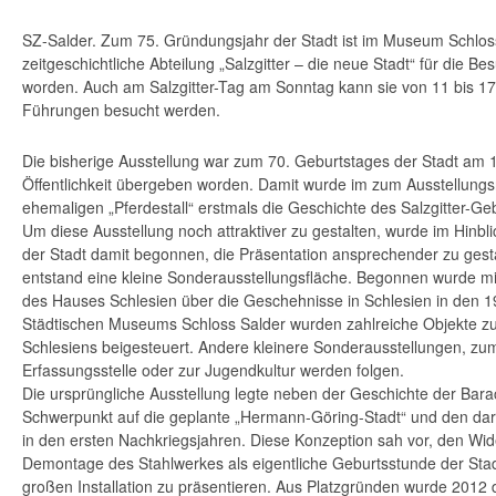
SZ-Salder. Zum 75. Gründungsjahr der Stadt ist im Museum Schlos
zeitgeschichtliche Abteilung „Salzgitter – die neue Stadt“ für die Bes
worden. Auch am Salzgitter-Tag am Sonntag kann sie von 11 bis 
Führungen besucht werden.
Die bisherige Ausstellung war zum 70. Geburtstages der Stadt am 1
Öffentlichkeit übergeben worden. Damit wurde im zum Ausstellun
ehemaligen „Pferdestall“ erstmals die Geschichte des Salzgitter-Geb
Um diese Ausstellung noch attraktiver zu gestalten, wurde im Hinbl
der Stadt damit begonnen, die Präsentation ansprechender zu gest
entstand eine kleine Sonderausstellungsfläche. Begonnen wurde mi
des Hauses Schlesien über die Geschehnisse in Schlesien in den 1
Städtischen Museums Schloss Salder wurden zahlreiche Objekte zu
Schlesiens beigesteuert. Andere kleinere Sonderausstellungen, zum
Erfassungsstelle oder zur Jugendkultur werden folgen.
Die ursprüngliche Ausstellung legte neben der Geschichte der Bar
Schwerpunkt auf die geplante „Hermann-Göring-Stadt“ und den dar
in den ersten Nachkriegsjahren. Diese Konzeption sah vor, den Wi
Demontage des Stahlwerkes als eigentliche Geburtsstunde der Stadt
großen Installation zu präsentieren. Aus Platzgründen wurde 2012 d