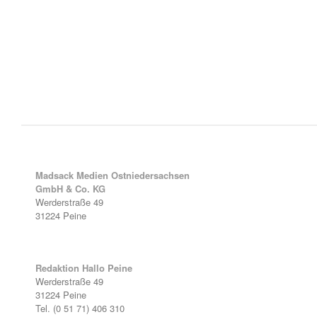
Madsack Medien Ostniedersachsen
GmbH & Co. KG
Werderstraße 49
31224 Peine
Redaktion Hallo Peine
Werderstraße 49
31224 Peine
Tel. (0 51 71) 406 310