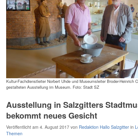
Kultur-Fachdienstleiter Norbert Uhde und Museumsleiter Broder-Heinrich C
gestalteten Ausstellung im Museum. Foto: Stadt SZ
Ausstellung in Salzgitters Stadt
bekommt neues Gesicht
Veröffentlicht am 4. August 2017
von
Redaktion Hallo Salzgitter
in
L
Themen