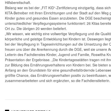
Hilfsbereitschaft.
Bislang war es bei der „FIT KID“-Zertifizierung einzigartig, dass sic
KITA-Betreiber mit ihren Einrichtungen und der Stadt auf den Weg 
Kinder gutes und gesundes Essen anzubieten. Die DGE bescheinigte
unterschiedlicher Verpflegungssysteme funktioniert: 26 Kitas bereite
Ort zu. Die übrigen 20 werden beliefert.
„Wir wissen, wie wichtig eine vollwertige Verpflegung und die Qualit
körperliche und geistige Entwicklung bei Kindern ist. Deswegen li
bei der Verpflegung in Tageseinrichtungen auf die Umsetzung der Q
freuen uns über die Anerkennung durch die DGE, weil sie unsere Ans
Leiterin des Fachdienstes Kinder, Jugend und Familie, Roswitha K
Präsentation der Ergebnisse. „Die Kindertagesstätten tragen mit ih
zur Bildung des Ernährungsverhaltens von Kindern bei. Sie bieten s
Anfang an den Grundstein für eine gesundheitsfördernde Lebenswei
größte Chance, das Ernährungsverhalten positiv zu beeinflussen, w
zusammenarbeiteten und sich ergänzten, so die Fachdienstleiterin.