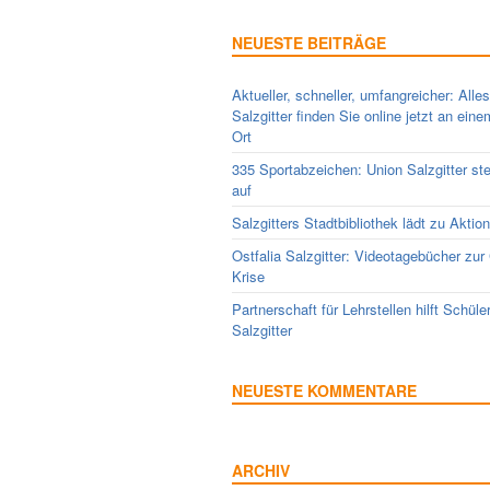
NEUESTE BEITRÄGE
Aktueller, schneller, umfangreicher: Alle
Salzgitter finden Sie online jetzt an ein
Ort
335 Sportabzeichen: Union Salzgitter ste
auf
Salzgitters Stadtbibliothek lädt zu Aktio
Ostfalia Salzgitter: Videotagebücher zur
Krise
Partnerschaft für Lehrstellen hilft Schüle
Salzgitter
NEUESTE KOMMENTARE
ARCHIV