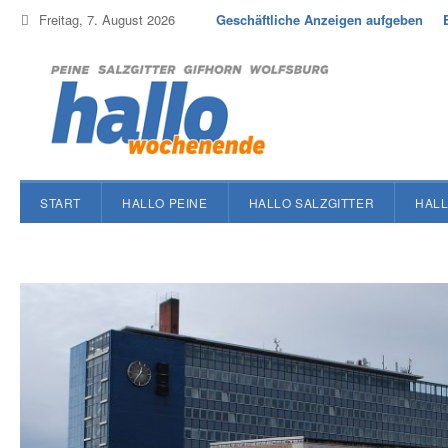
Freitag, 7. August 2026
Geschäftliche Anzeigen aufgeben
START
HALLO PEINE
HALLO SALZGITTER
HALL