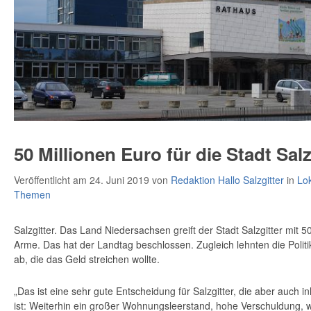
50 Millionen Euro für die Stadt Salz
Veröffentlicht am 24. Juni 2019
von
Redaktion Hallo Salzgitter
in
Lo
Themen
Salzgitter. Das Land Niedersachsen greift der Stadt Salzgitter mit 5
Arme. Das hat der Landtag beschlossen. Zugleich lehnten die Politi
ab, die das Geld streichen wollte.
„Das ist eine sehr gute Entscheidung für Salzgitter, die aber auch i
ist: Weiterhin ein großer Wohnungsleerstand, hohe Verschuldung, w