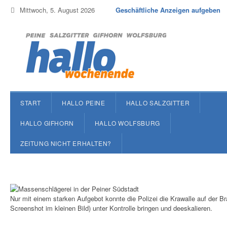
Mittwoch, 5. August 2026
Geschäftliche Anzeigen aufgeben
START
HALLO PEINE
HALLO SALZGITTER
HALLO GIFHORN
HALLO WOLFSBURG
ZEITUNG NICHT ERHALTEN?
Nur mit einem starken Aufgebot konnte die Polizei die Krawalle auf der B
Screenshot im kleinen Bild) unter Kontrolle bringen und deeskalieren.