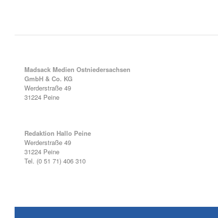
Madsack Medien Ostniedersachsen
GmbH & Co. KG
Werderstraße 49
31224 Peine
Redaktion Hallo Peine
Werderstraße 49
31224 Peine
Tel. (0 51 71) 406 310