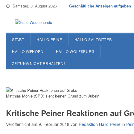
Samstag, 8. August 2026
Geschäftliche Anzeigen aufgeben
START
HALLO PEINE
HALLO SALZGITTER
HALLO GIFHORN
HALLO WOLFSBURG
ZEITUNG NICHT ERHALTEN?
Matthias Möhle (SPD) sieht keinen Grund zum Jubeln.
Kritische Peiner Reaktionen auf G
Veröffentlicht am 9. Februar 2018
von
Redaktion Hallo Peine
in
Pei