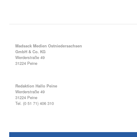
Madsack Medien Ostniedersachsen
GmbH & Co. KG
Werderstraße 49
31224 Peine
Redaktion Hallo Peine
Werderstraße 49
31224 Peine
Tel. (0 51 71) 406 310