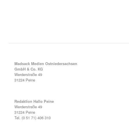
Madsack Medien Ostniedersachsen
GmbH & Co. KG
Werderstraße 49
31224 Peine
Redaktion Hallo Peine
Werderstraße 49
31224 Peine
Tel. (0 51 71) 406 310