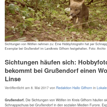
Sichtungen von Wölfen nehmen zu: Eine Hobbyfotografin hat per Schnapp
Exemplar bei Grußendorf im Landkreis Gifhorn festgehalten. Foto: Archiv
Sichtungen häufen sich: Hobbyfot
bekommt bei Grußendorf einen Wol
Linse
Veröffentlicht am 8. Mai 2017
von
Redaktion Hallo Gifhorn
in
Lokale
Grußendorf.
Die Sichtungen von Wölfen im Kreis Gifhorn häufen sic
Schnappschuss bei Grußendorf in den sozialen Medien Furore. Expe