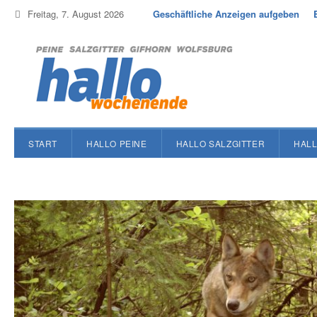
Freitag, 7. August 2026
Geschäftliche Anzeigen aufgeben
START
HALLO PEINE
HALLO SALZGITTER
HALL