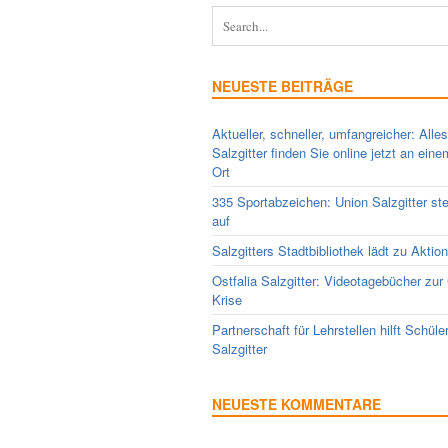
NEUESTE BEITRÄGE
Aktueller, schneller, umfangreicher: Alle
Salzgitter finden Sie online jetzt an ein
Ort
335 Sportabzeichen: Union Salzgitter ste
auf
Salzgitters Stadtbibliothek lädt zu Aktio
Ostfalia Salzgitter: Videotagebücher zur
Krise
Partnerschaft für Lehrstellen hilft Schüle
Salzgitter
NEUESTE KOMMENTARE