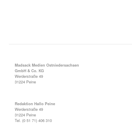
Madsack Medien Ostniedersachsen
GmbH & Co. KG
Werderstraße 49
31224 Peine
Redaktion Hallo Peine
Werderstraße 49
31224 Peine
Tel. (0 51 71) 406 310