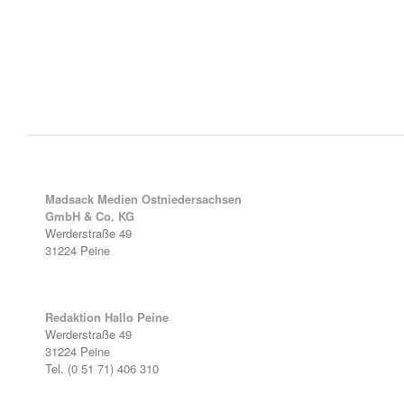
Madsack Medien Ostniedersachsen
GmbH & Co. KG
Werderstraße 49
31224 Peine
Redaktion Hallo Peine
Werderstraße 49
31224 Peine
Tel. (0 51 71) 406 310