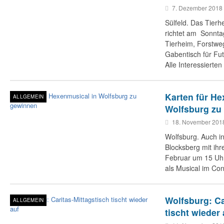
7. Dezember 2018
Sülfeld. Das Tierh
richtet am Sonnta
Tierheim, Forstwe
Gabentisch für Fu
Alle Interessierte
Karten für He
ALLGEMEIN
Wolfsburg zu
18. November 201
Wolfsburg. Auch in
Blocksberg mit ih
Februar um 15 Uh
als Musical im C
Wolfsburg: Ca
ALLGEMEIN
tischt wieder 