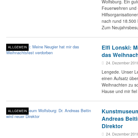
Wolfsburg. Ein gu
Feuerwehren und 
Hilfsorganisationen
nach rund 18.500 
Zum Neujahrsbes
Elfi Lonski: 
ALLGEMEIN
das Weihnach
24. Dezember 201
Lengede. Unser Le
einen Aufsatz über
Weihnachten zu sc
Hause und mir fie
Kunstmuseum 
ALLGEMEIN
Andreas Beiti
Direktor
24. Dezember 201